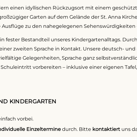
ndern einen idyllischen Rückzugsort mit einem geschüt
oßzügiger Garten auf dem Gelände der St. Anna Kirche
e Ausflüge zu den nahegelegenen Sehenswürdigkeiten 
n fester Bestandteil unseres Kindergartenalltags. Durch
einer zweiten Sprache in Kontakt. Unsere deutsch- und
elfältige Gelegenheiten, Sprache ganz selbstverständlic
Schuleintritt vorbereiten – inklusive einer eigenen Tafe
UND KINDERGARTEN
nfach vorbei.
ndividuelle
Einzeltermine
durch. Bitte
kontaktiert
uns da