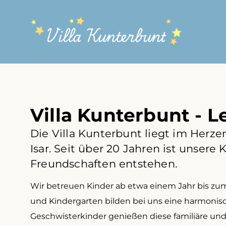
Villa Kunterbunt - L
Die Villa Kunterbunt liegt im Herze
Isar. Seit über 20 Jahren ist unsere
Freundschaften entstehen.
Wir betreuen Kinder ab etwa einem Jahr bis zum
und Kindergarten bilden bei uns eine harmonisch
Geschwisterkinder genießen diese familiäre un