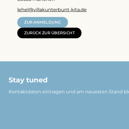
lehel@villakunterbunt-kita.de
ZUR ANMELDUNG
ZURÜCK ZUR ÜBERSICHT
Stay tuned
Kontaktdaten eintragen und am neuesten Stand bl