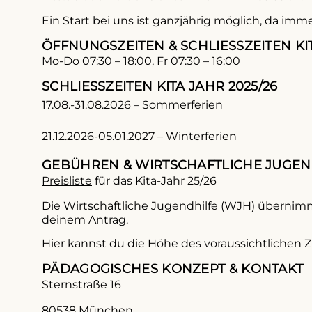
Ein Start bei uns ist ganzjährig möglich, da imm
ÖFFNUNGSZEITEN & SCHLIESSZEITEN KIT
Mo-Do 07:30 – 18:00, Fr 07:30 – 16:00
SCHLIESSZEITEN KITA JAHR 2025/26
17.08.-31.08.2026 – Sommerferien
21.12.2026-05.01.2027 – Winterferien
GEBÜHREN & WIRTSCHAFTLICHE JUGEN
Preisliste
für das Kita-Jahr 25/26
Die Wirtschaftliche Jugendhilfe (WJH) übernimmt
deinem Antrag.
Hier kannst du die Höhe des voraussichtlichen 
PÄDAGOGISCHES KONZEPT & KONTAKT
Sternstraße 16
80538 München