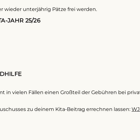
er wieder unterjährig Pätze frei werden.
A-JAHR 25/26
DHILFE
 in vielen Fällen einen Großteil der Gebühren bei priv
Zuschusses zu deinem Kita-Beitrag errechnen lassen:
WJ