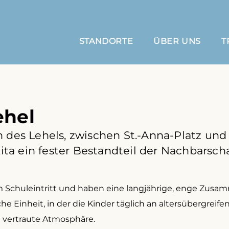
STANDORTE
ÜBER UNS
T
ehel
n des Lehels, zwischen St.-Anna-Platz un
 Kita ein fester Bestandteil der Nachbarsch
 Schuleintritt und haben eine langjährige, enge Zusam
e Einheit, in der die Kinder täglich an altersübergreif
d vertraute Atmosphäre.