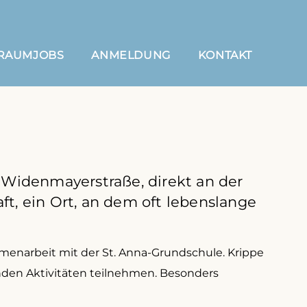
RAUMJOBS
ANMELDUNG
KONTAKT
d Widenmayerstraße, direkt an der
aft, ein Ort, an dem oft lebenslange
menarbeit mit der St. Anna-Grundschule. Krippe
enden Aktivitäten teilnehmen. Besonders